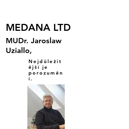
MEDANA LTD
MUDr. Jaroslaw
Uziallo,
Nejdůležit
ější je
porozuměn
í.