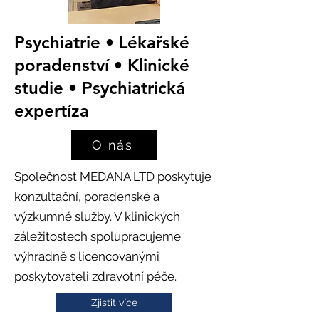
Psychiatrie • Lékařské
poradenství • Klinické
studie • Psychiatrická
expertíza
O nás
Společnost MEDANA LTD poskytuje
konzultační, poradenské a
výzkumné služby. V klinických
záležitostech spolupracujeme
výhradně s licencovanými
poskytovateli zdravotní péče.
Zjistit více