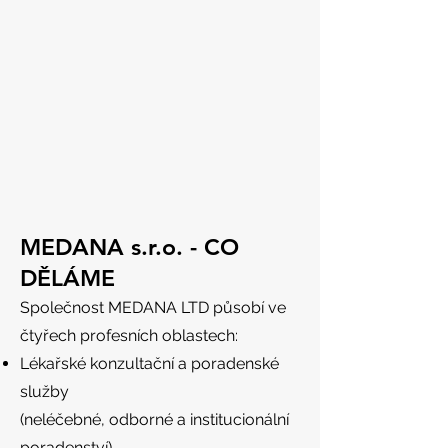
MEDANA s.r.o. - CO
DĚLÁME
Společnost MEDANA LTD působí ve
čtyřech profesních oblastech:
Lékařské konzultační a poradenské
služby
(neléčebné, odborné a institucionální
poradenství)