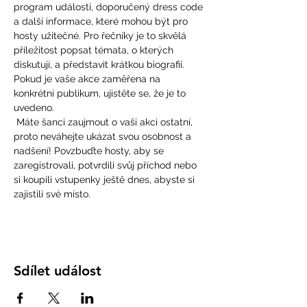
program události, doporučený dress code 
a další informace, které mohou být pro 
hosty užitečné. Pro řečníky je to skvělá 
příležitost popsat témata, o kterých 
diskutují, a představit krátkou biografii. 
Pokud je vaše akce zaměřena na 
konkrétní publikum, ujistěte se, že je to 
uvedeno.
 Máte šanci zaujmout o vaši akci ostatní, 
proto neváhejte ukázat svou osobnost a 
nadšení! Povzbuďte hosty, aby se 
zaregistrovali, potvrdili svůj příchod nebo 
si koupili vstupenky ještě dnes, abyste si 
zajistili své místo.
Sdílet událost