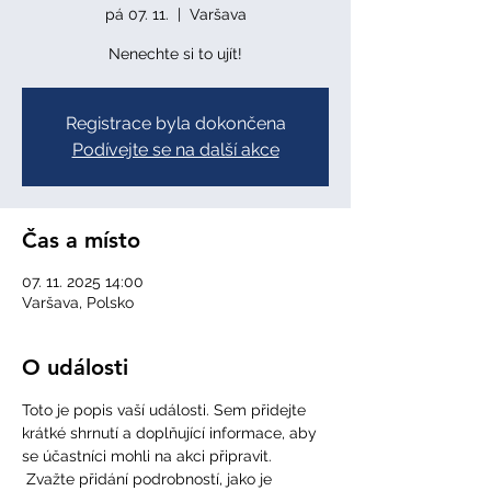
pá 07. 11.
  |  
Varšava
Nenechte si to ujít!
Registrace byla dokončena
Podívejte se na další akce
Čas a místo
07. 11. 2025 14:00
Varšava, Polsko
O události
Toto je popis vaší události. Sem přidejte 
krátké shrnutí a doplňující informace, aby 
se účastníci mohli na akci připravit.
 Zvažte přidání podrobností, jako je 