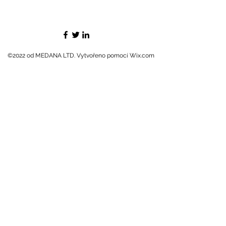
©2022 od MEDANA LTD. Vytvořeno pomocí Wix.com